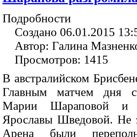
Подробности
Создано 06.01.2015 13:
Автор: Галина Мазненк
Просмотров: 1415
В австралийском Брисбене
Главным матчем дня с
Марии Шараповой и т
Ярославы Шведовой. Не 
Арена были перепол