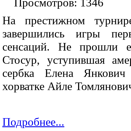
Просмотров: 1346
На престижном турнир
завершились игры пер
сенсаций. Не прошли е
Стосур, уступившая аме
сербка Елена Янкович
хорватке Айле Томлянови
Подробнее...