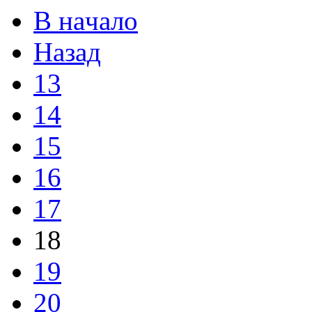
В начало
Назад
13
14
15
16
17
18
19
20