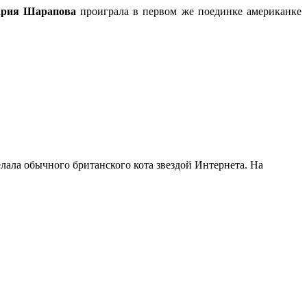
рия Шарапова
проиграла в первом же поединке американке
елала обычного британского кота звездой Интернета. На