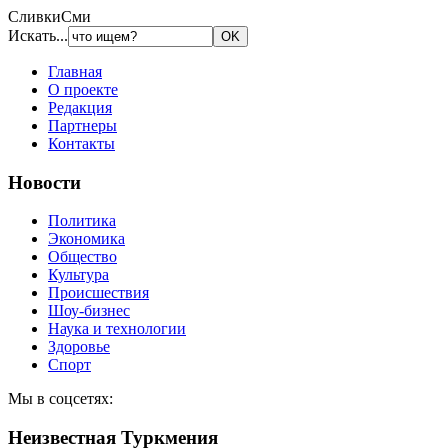
СливкиСми
Искать...
Главная
О проекте
Редакция
Партнеры
Контакты
Новости
Политика
Экономика
Общество
Культура
Происшествия
Шоу-бизнес
Наука и технологии
Здоровье
Спорт
Мы в соцсетях:
Неизвестная Туркмения