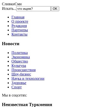
СливкиСми
Искать...
Главная
О проекте
Редакция
Партнеры
Контакты
Новости
Политика
Экономика
Общество
Культура
Происшествия
Шоу-бизнес
Наука и технологии
Здоровье
Спорт
Мы в соцсетях:
Неизвестная Туркмения