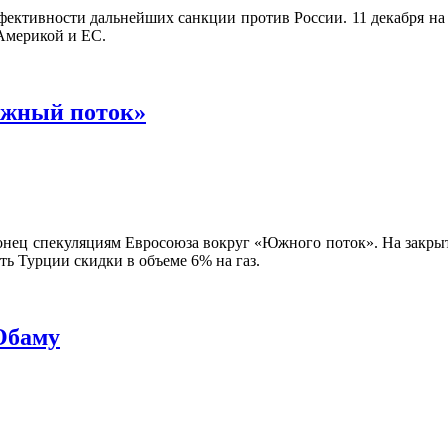
ктивности дальнейших санкции против России. 11 декабря на Э
 Америкой и ЕС.
Южный поток»
нец спекуляциям Евросоюза вокруг «Южного поток». На закрыты
ь Турции скидки в объеме 6% на газ.
Обаму