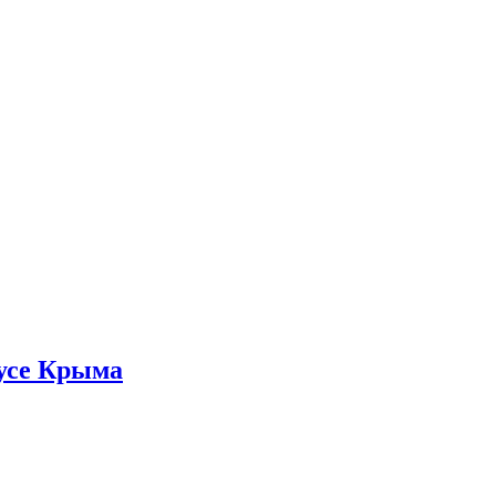
тусе Крыма