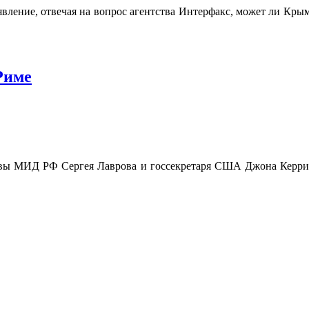
вление, отвечая на вопрос агентства Интерфакс, может ли Крым 
Риме
лавы МИД РФ Сергея Лаврова и госсекретаря США Джона Керри.