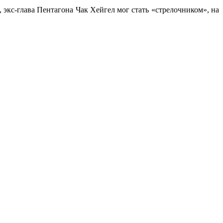
кс-глава Пентагона Чак Хейгел мог стать «стрелочником», на