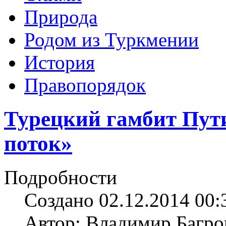
Природа
Родом из Туркмении
История
Правопорядок
Турецкий гамбит Пу
поток»
Подробности
Создано 02.12.2014 00:
Автор: Владимир Багро