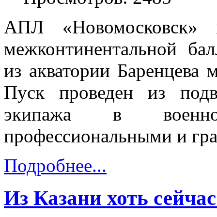
АПЛ «Новомосковск» п
межконтинентальной бал
из акватории Баренцева 
Пуск проведен из подв
экипажа в военно
профессиональными и гр
Подробнее...
Из Казани хоть сейча