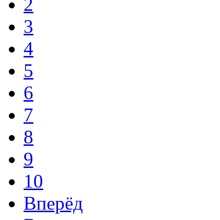
2
3
4
5
6
7
8
9
10
Вперёд