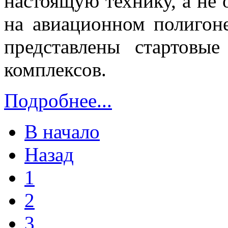
настоящую технику, а не
на авиационном полигон
представлены стартовы
комплексов.
Подробнее...
В начало
Назад
1
2
3