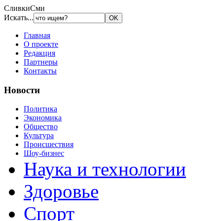
СливкиСми
Искать...
Главная
О проекте
Редакция
Партнеры
Контакты
Новости
Политика
Экономика
Общество
Культура
Происшествия
Шоу-бизнес
Наука и технологии
Здоровье
Спорт