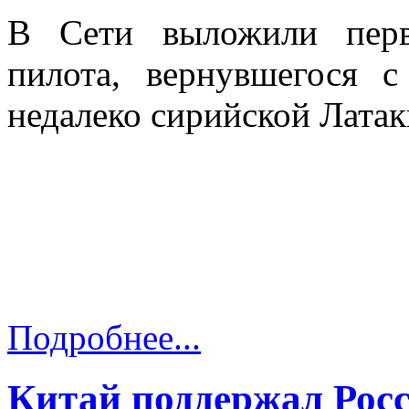
В Сети выложили перв
пилота, вернувшегося с
недалеко сирийской Латак
Подробнее...
Китай поддержал Рос