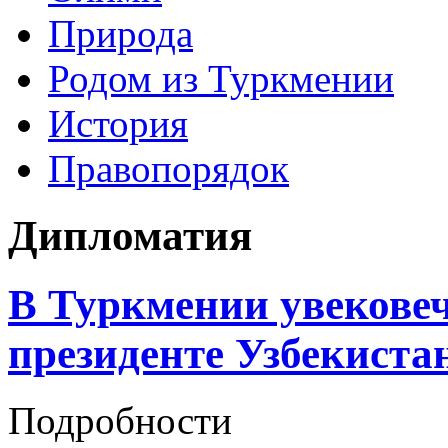
Природа
Родом из Туркмении
История
Правопорядок
Дипломатия
В Туркмении увековеч
президенте Узбекиста
Подробности