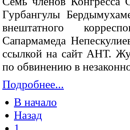
Семь членов Конгресса 
Гурбангулы Бердымухам
внештатного корресп
Сапармамеда Непескули
ссылкой на сайт АНТ. Ж
по обвинению в незаконн
Подробнее...
В начало
Назад
1