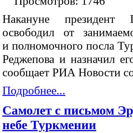
Просмотров: 1746
Накануне президент Г
освободил от занимаем
и полномочного посла Ту
Реджепова и назначил ег
сообщает РИА Новости со
Подробнее...
Самолет с письмом Эр
небе Туркмении