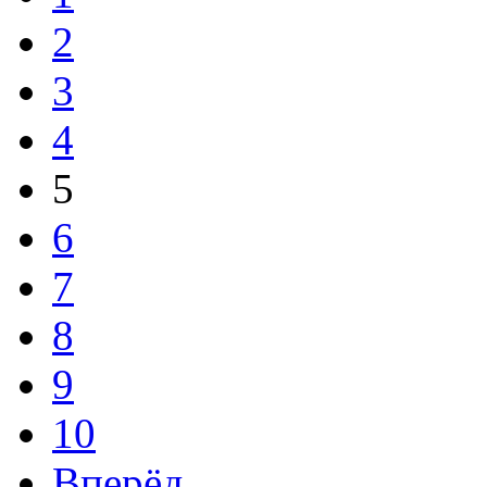
2
3
4
5
6
7
8
9
10
Вперёд