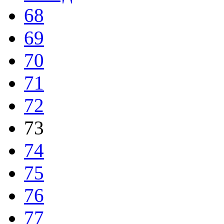
68
69
70
71
72
73
74
75
76
77