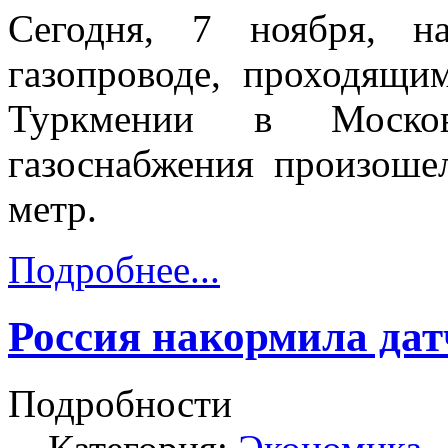
Сегодня, 7 ноября, н
газопроводе, проходящи
Туркмении в Москов
газоснабжения произош
метр.
Подробнее...
Россия накормила да
Подробности