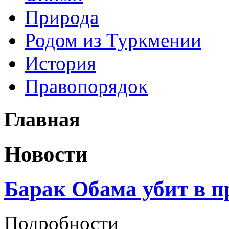
Природа
Родом из Туркмении
История
Правопорядок
Главная
Новости
Барак Обама убит в 
Подробности