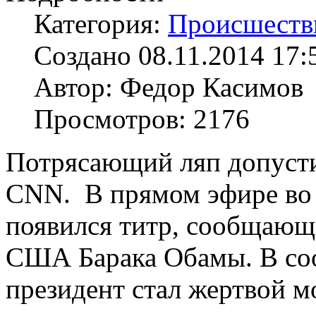
Категория:
Происшеств
Создано 08.11.2014 17:
Автор: Федор Касимов
Просмотров: 2176
Потрясающий ляп допусти
CNN. В прямом эфире во 
появился титр, сообщающ
США Барака Обамы. В соо
президент стал жертвой м