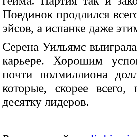
гейма. Партия так и зако
Поединок продлился всего
эйсов, а испанке даже эти
Серена Уильямс выиграла 
карьере. Хорошим успо
почти полмиллиона дол
которые, скорее всего,
десятку лидеров.