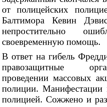
от полицейских полици
Балтимора Кевин Дэви
непростительно ош
своевременную помощь.
В ответ на гибель Фредд
правозащитные ор
проведении массовых ак
полиции. Манифестации 
полицией. Сожжено и раз