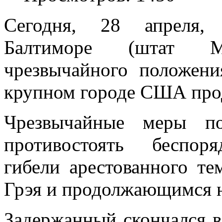
Сегодня, 28 апреля
Балтиморе (штат М
чрезвычайного положени
крупном городе США про
Чрезвычайные меры по
противостоять беспор
гибели арестованного т
Грэя и продолжающимся н
Задержанный скончался в