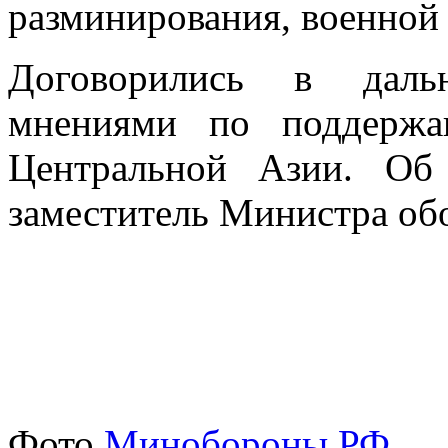
разминирования, военной 
Договорились в даль
мнениями по поддержа
Центральной Азии. Об
заместитель Министра об
Фото
Минобороны РФ
.