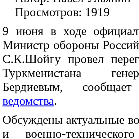
Просмотров: 1919
9 июня в ходе официа
Министр обороны Россий
С.К.Шойгу провел пере
Туркменистана гене
Бердиевым, сообща
ведомства
.
Обсуждены актуальные во
и военно-техническог