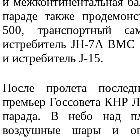
и межконтинентальная ба
параде также продемон
500, транспортный са
истребитель JH-7A ВМС
и истребитель J-15.
После пролета послед
премьер Госсовета КНР Л
парада. В небо над п
воздушные шары и огр