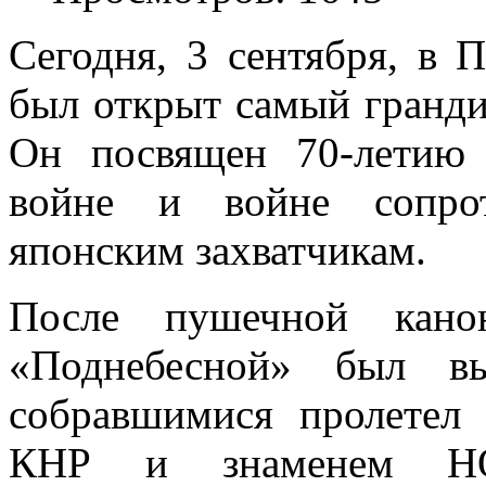
Сегодня, 3 сентября, в
был открыт самый гранди
Он посвящен 70-летию
войне и войне сопрот
японским захватчикам.
После пушечной кано
«Поднебесной» был в
собравшимися пролетел
КНР и знаменем НО