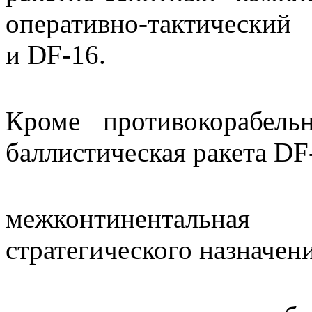
оперативно-тактически
и DF-16.
Кроме противокорабел
баллистическая ракета DF
межконтинентальная
стратегического назначен