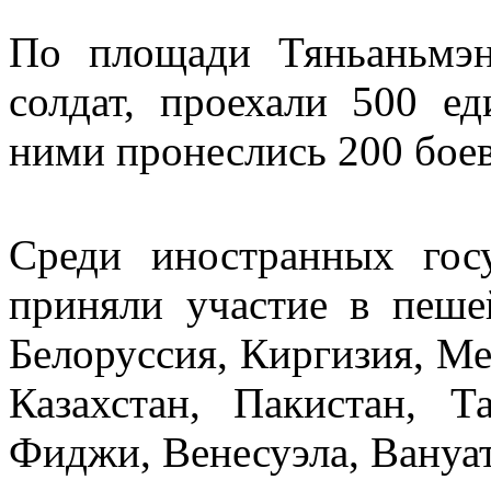
По площади Тяньаньмэ
солдат, проехали 500 е
ними пронеслись 200 бое
Среди иностранных гос
приняли участие в пеше
Белоруссия, Киргизия, Ме
Казахстан, Пакистан, Т
Фиджи, Венесуэла, Вануат