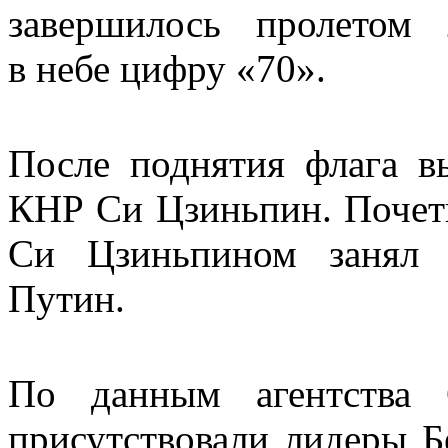
завершилось пролетом 
в небе цифру «70».
После поднятия флага в
КНР Си Цзиньпин. Почетн
Си Цзиньпином занял 
Путин.
По данным агентства 
присутствовали лидеры Бе