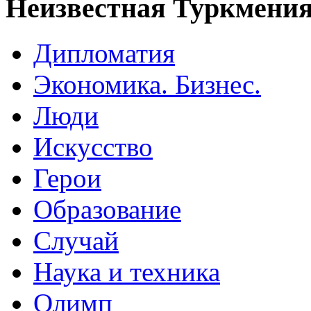
Неизвестная Туркмени
Дипломатия
Экономика. Бизнес.
Люди
Искусство
Герои
Образование
Случай
Наука и техника
Олимп