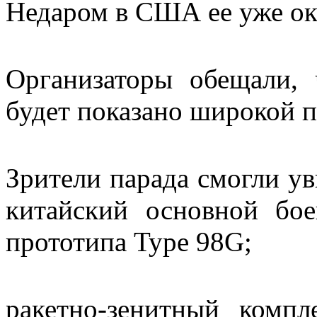
Недаром в США ее уже ок
Организаторы обещали,
будет показано широкой п
Зрители парада смогли у
китайский основной бое
прототипа Type 98G;
ракетно-зенитный компл