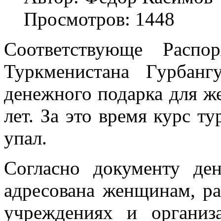
Просмотров: 1448
Соответствующе Распо
Туркменистана Гурбанг
денежного подарка для ж
лет. За это время курс т
упал.
Согласно документу де
адресована женщинам, р
учреждениях и организ