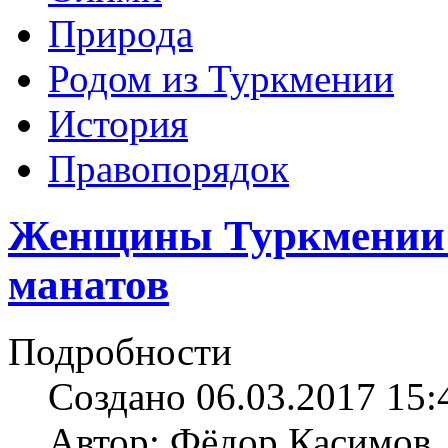
Природа
Родом из Туркмении
История
Правопорядок
Женщины Туркмении к
манатов
Подробности
Создано 06.03.2017 15:
Автор: Фёдор Касимов