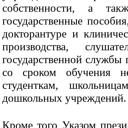
собственности, а та
государственные пособия
докторантуре и клиниче
производства, слушат
государственной службы 
со сроком обучения н
студенткам, школьниц
дошкольных учреждений.
Кроме того Указом прези