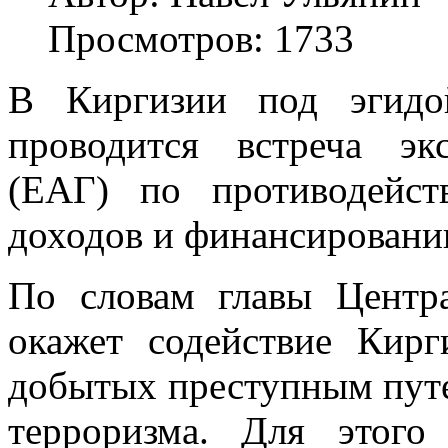
Просмотров: 1733
В Киргизии под эгид
проводится встреча эк
(ЕАГ) по противодейст
доходов и финансировани
По словам главы Цент
окажет содействие Кир
добытых преступным пут
терроризма. Для этог