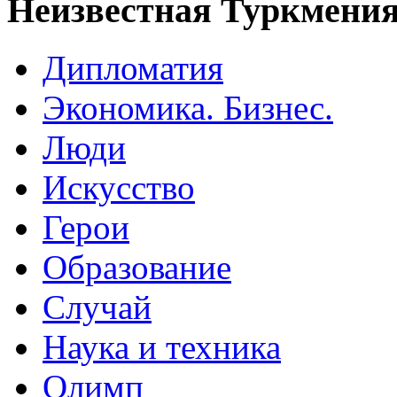
Неизвестная Туркмени
Дипломатия
Экономика. Бизнес.
Люди
Искусство
Герои
Образование
Случай
Наука и техника
Олимп