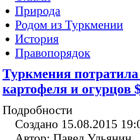
Природа
Родом из Туркмении
История
Правопорядок
Туркмения потратила 
картофеля и огурцов 
Подробности
Создано 15.08.2015 19:
Автор: Павел Ульянин