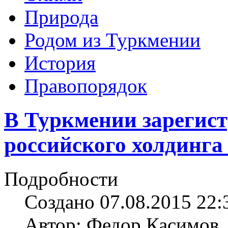
Природа
Родом из Туркмении
История
Правопорядок
В Туркмении зарегис
российского холдинг
Подробности
Создано 07.08.2015 22:
Автор: Федор Касимов