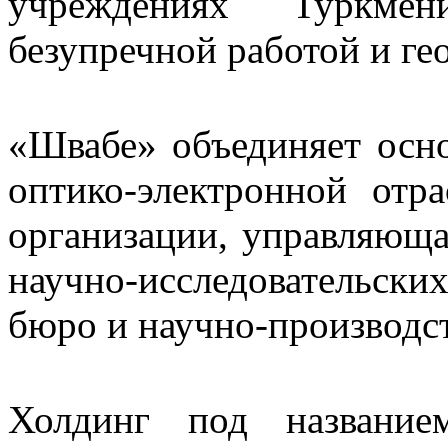
учреждениях Туркмен
безупречной работой и ге
«Швабе» объединяет осн
оптико-электронной отр
организации, управляющ
научно-исследовательски
бюро и научно-производс
Холдинг под названи