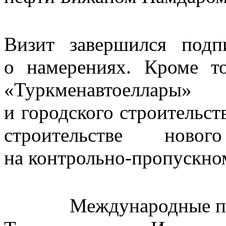
Визит завершился подп
о намерениях. Кроме то
«Туркменавтоеллары
и городского строительст
строительстве ново
на контрольно-пропускно
Международные пункт