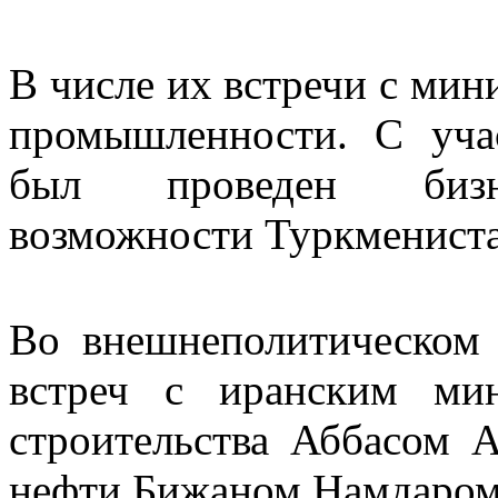
В числе их встречи с мин
промышленности. С уча
был проведен бизне
возможности Туркмениста
Во внешнеполитическом 
встреч с иранским ми
строительства Аббасом
нефти Бижаном Намдаром 