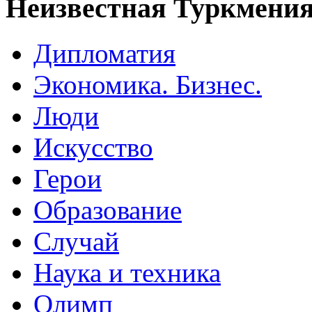
Неизвестная Туркмени
Дипломатия
Экономика. Бизнес.
Люди
Искусство
Герои
Образование
Случай
Наука и техника
Олимп