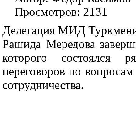
Просмотров: 2131
Делегация МИД Туркмении
Рашида Мередова заверши
которого состоялся р
переговоров по вопросам
сотрудничества.