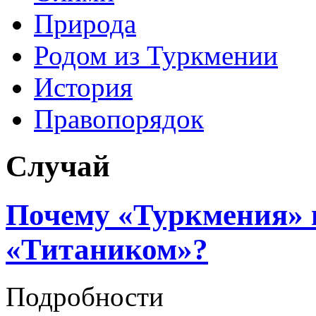
Природа
Родом из Туркмении
История
Правопорядок
Случай
Почему «Туркмения» 
«Титаником»?
Подробности