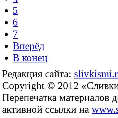
5
6
7
Вперёд
В конец
Редакция сайта:
slivkismi
Copyright © 2012 «Сливк
Перепечатка материалов д
активной ссылки на
www.s