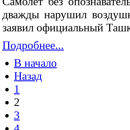
Самолет без опознавател
дважды нарушил воздушн
заявил официальный Ташк
Подробнее...
В начало
Назад
1
2
3
4