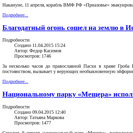
Накануне, 11 апреля, корабль ВМФ РФ «Приазовье» эвакуировал
Подробнее...
Благодатный огонь сошел на землю в И
Подробности
Создано 11.04.2015 15:24
Автор: Федор Касимов
Просмотров: 1746
За несколько часов до православной Пасхи в храме Гроба 
постоянством, вызывает у верующих необыкновенную эйфорию.
Подробнее...
Национальному парку «Мещера» исполн
Подробности
Создано 09.04.2015 12:40
Автор: Татьяна Маркова
Просмотров: 1477
Сегодня, 9 апреля, национальный парк «Мещера», расположен