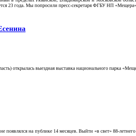
ется 23 года. Мы попросили пресс-секретаря ФГБУ НП «Мещера» Т
Есенина
бласть) открылась выездная выставка национального парка «Мещ
 не появлялся на публике 14 месяцев. Выйти «в свет» 88-летнег