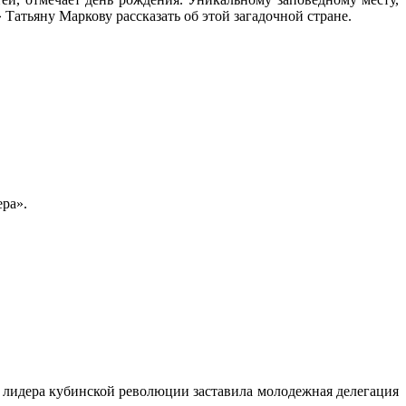
атьяну Маркову рассказать об этой загадочной стране.
ера».
о лидера кубинской революции заставила молодежная делегация