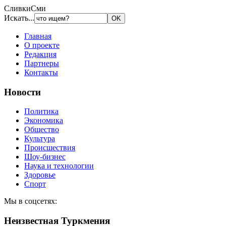
СливкиСми
Искать...
Главная
О проекте
Редакция
Партнеры
Контакты
Новости
Политика
Экономика
Общество
Культура
Происшествия
Шоу-бизнес
Наука и технологии
Здоровье
Спорт
Мы в соцсетях:
Неизвестная Туркмения