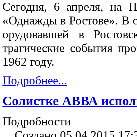
Сегодня, 6 апреля, на 
«Однажды в Ростове». В о
орудовавшей в Ростов
трагические события про
1962 году.
Подробнее...
Солистке АВВА испол
Подробности
Создано 05.04.2015 17: