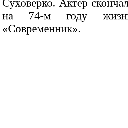
Суховерко. Актер скончал
на 74-м году жизни
«Современник».