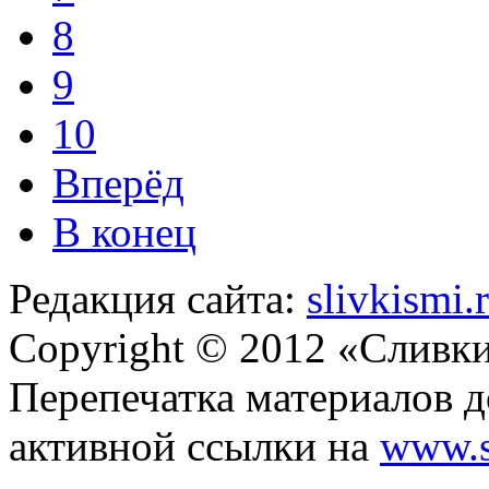
8
9
10
Вперёд
В конец
Редакция сайта:
slivkismi
Copyright © 2012 «Сливк
Перепечатка материалов д
активной ссылки на
www.s