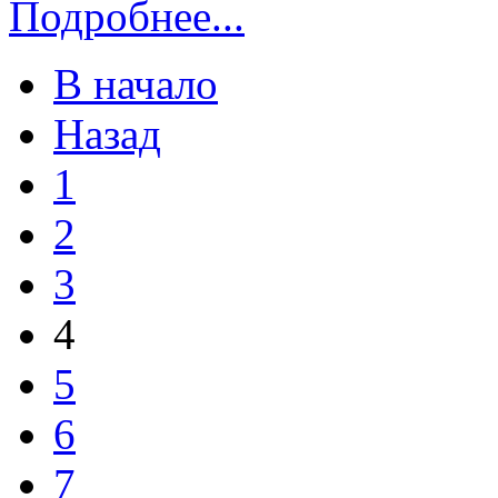
Подробнее...
В начало
Назад
1
2
3
4
5
6
7